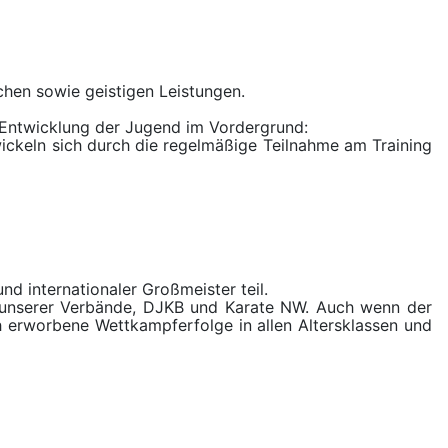
chen sowie geistigen Leistungen.
e Entwicklung der Jugend im Vordergrund:
twickeln sich durch die regelmäßige Teilnahme am Training
d internationaler Großmeister teil.
n unserer Verbände, DJKB und Karate NW. Auch wenn der
ch erworbene Wettkampferfolge in allen Altersklassen und