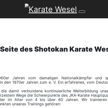
Seite des Shotokan Karate Wese
0er Jahren vom damaligen Nationalkämpfer und spät
in den 1970er Jahren zum e. V. Ein erfahrenes, vom Deuts
ie damit verbundene kontinuierliche Weiterbildung unser
 kürzestem Wege die Schwerpunkte des JKA-Karate Hauptqua
r im Alter von 4 bis über 60 Jahren. Wir trainieren tr
nkten unseres Trainings gehören: