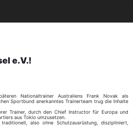
l e.V.!
eren Nationaltrainer Australiens Frank Novak als
chen Sportbund anerkanntes Trainerteam trug die Inhalte
er Trainer, durch den Chief Instructor für Europa und
rtiers aus Tokio umzusetzen.
aditionell, also ohne Schutzausrüstung, diszipliniert,