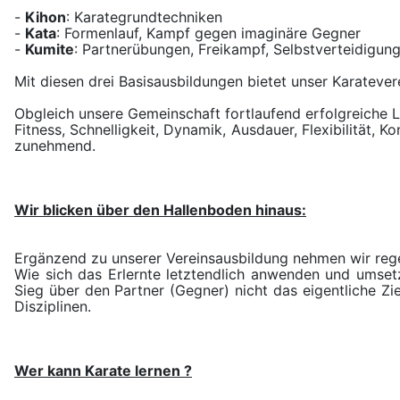
-
Kihon
: Karategrundtechniken
-
Kata
: Formenlauf, Kampf gegen imaginäre Gegner
-
Kumite
: Partnerübungen, Freikampf, Selbstverteidigung
Mit diesen drei Basisausbildungen bietet unser Karateve
Obgleich unsere Gemeinschaft fortlaufend erfolgreiche L
Fitness, Schnelligkeit, Dynamik, Ausdauer, Flexibilität,
zunehmend.
Wir blicken über den Hallenboden hinaus:
Ergänzend zu unserer Vereinsausbildung nehmen wir rege
Wie sich das Erlernte letztendlich anwenden und umse
Sieg über den Partner (Gegner) nicht das eigentliche Zi
Disziplinen.
Wer kann Karate lernen ?